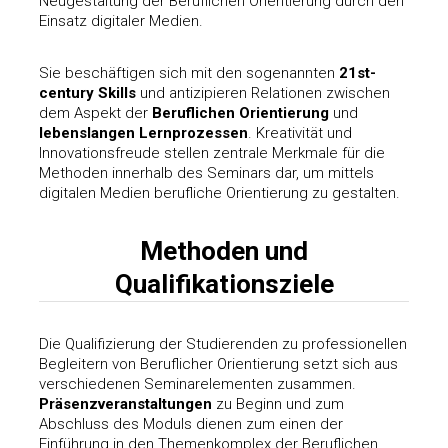
Neugestaltung der Beruflichen Orientierung durch den
Einsatz digitaler Medien.
Sie beschäftigen sich mit den sogenannten
21st-
century Skills
und antizipieren Relationen zwischen
dem Aspekt der
Beruflichen Orientierung
und
lebenslangen Lernprozessen
. Kreativität und
Innovationsfreude stellen zentrale Merkmale für die
Methoden innerhalb des Seminars dar, um mittels
digitalen Medien berufliche Orientierung zu gestalten.
Methoden und
Qualifikationsziele
Die Qualifizierung der Studierenden zu professionellen
Begleitern von Beruflicher Orientierung setzt sich aus
verschiedenen Seminarelementen zusammen.
Präsenzveranstaltungen
zu Beginn und zum
Abschluss des Moduls dienen zum einen der
Einführung in den Themenkomplex der Beruflichen