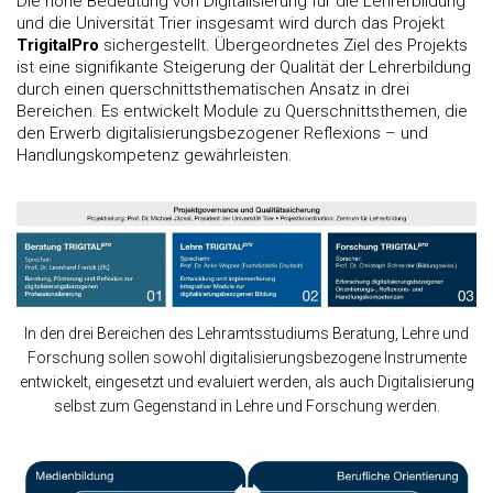
Die hohe Bedeutung von Digitalisierung für die Lehrerbildung
und die Universität Trier insgesamt wird durch das Projekt
TrigitalPro
sichergestellt. Übergeordnetes Ziel des Projekts
ist eine signifikante Steigerung der Qualität der Lehrerbildung
durch einen querschnittsthematischen Ansatz in drei
Bereichen. Es entwickelt Module zu Querschnittsthemen, die
den Erwerb digitalisierungsbezogener Reflexions – und
Handlungskompetenz gewährleisten.
In den drei Bereichen des Lehramtsstudiums Beratung, Lehre und
Forschung sollen sowohl digitalisierungsbezogene Instrumente
entwickelt, eingesetzt und evaluiert werden, als auch Digitalisierung
selbst zum Gegenstand in Lehre und Forschung werden.